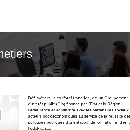
metiers
Défi métiers, le cariforef francilien, est un Groupement
d'intérêt public (Gip) financé par l'Etat et la Région
IledeFrance et administré avec les partenaires sociaux 
acteurs socioéconomiques au service de la réussite de
politiques publiques d'orientation, de formation et d'emp
IledeFrance.