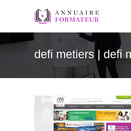
defi metiers | defi 