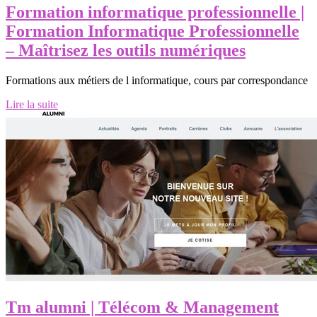
Formation infor­mati­que profes­sionnel­le |
Formation Infor­mati­que Profes­sionnel­le
– Maîtrisez les outils numériques
Formations aux métiers de l informatique, cours par correspondance
Lire la suite
Tm alumni | Télécom & Management