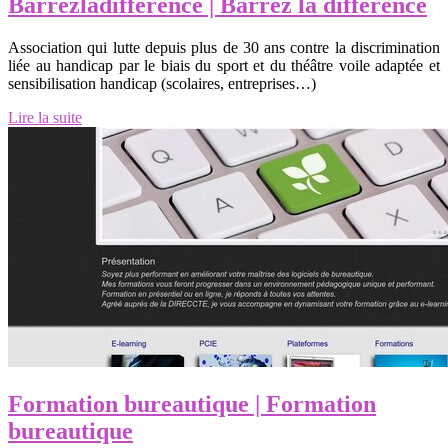
Bar­rez­ladiffe­ren­ce | Barrez la différence
Association qui lutte depuis plus de 30 ans contre la discrimination
liée au handicap par le biais du sport et du théâtre voile adaptée et
sensibilisation handicap (scolaires, entreprises…)
Lire la suite
Formation bureautique | Formation
bureautique