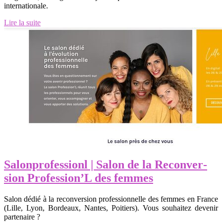
internationale.
Lire la suite
Sa­lonprofes­sionl | Salon de la Re­con­ver­
sion Profession’L des femmes
Salon dédié à la reconversion professionnelle des femmes en France
(Lille, Lyon, Bordeaux, Nantes, Poitiers). Vous souhaitez devenir
partenaire ?