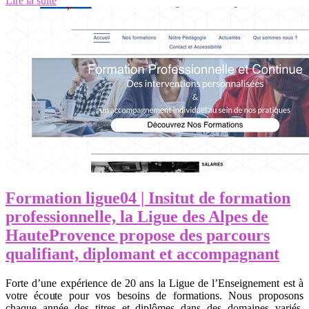
Lire la suite
Formation ligue04 | Insitut de formation
profes­sionnel­le, la Ligue des Alpes de
HauteProvence propose des parcours
qualifiant, diplomant et accom­pag­nant
Forte d’une expérience de 20 ans la Ligue de l’Enseignement est à
votre écoute pour vos besoins de formations. Nous proposons
chaque année des titres et diplômes dans des domaines variés.