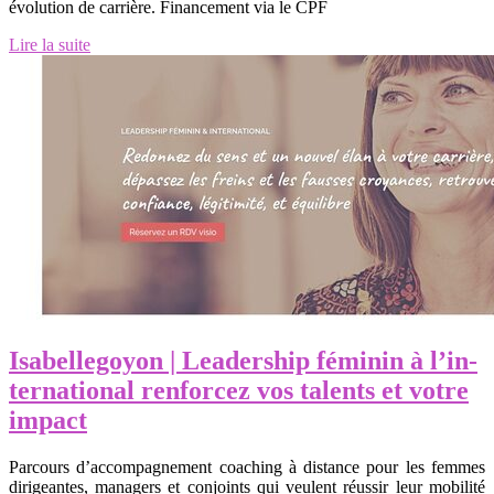
évolution de carrière. Financement via le CPF
Lire la suite
Isabel­lego­yon | Leadership féminin à l’in­
ter­natio­nal renforcez vos talents et votre
impact
Parcours d’accompagnement coaching à distance pour les femmes
dirigeantes, managers et conjoints qui veulent réussir leur mobilité