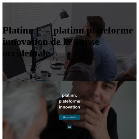
Platinn | — platinn plateforme
innovation de la Suisse
occidentale