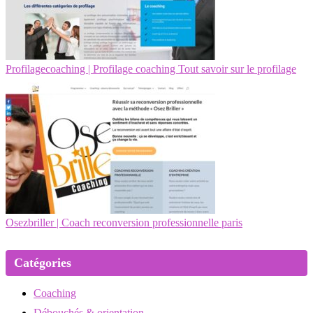
Profilagecoa­ching | Profilage coaching Tout savoir sur le profilage
Osezbriller | Coach re­con­ver­sion profes­sionnel­le paris
Catégories
Coaching
Débouchés & orientation